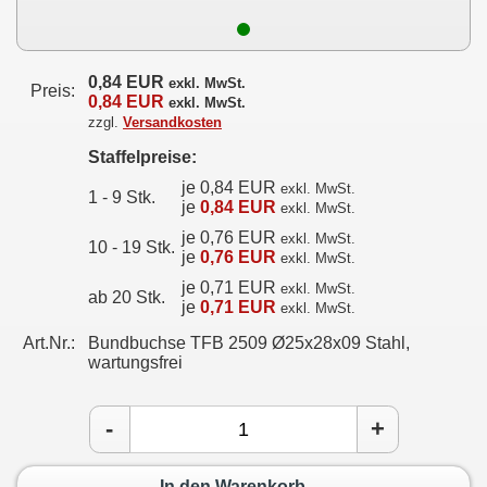
0,84 EUR
exkl. MwSt.
Preis:
0,84 EUR
exkl. MwSt.
zzgl.
Versandkosten
Staffelpreise:
je 0,84 EUR
exkl. MwSt.
1 - 9 Stk.
je
0,84 EUR
exkl. MwSt.
je 0,76 EUR
exkl. MwSt.
10 - 19 Stk.
je
0,76 EUR
exkl. MwSt.
je 0,71 EUR
exkl. MwSt.
ab 20 Stk.
je
0,71 EUR
exkl. MwSt.
Art.Nr.:
Bundbuchse TFB 2509 Ø25x28x09 Stahl,
wartungsfrei
-
+
In den Warenkorb