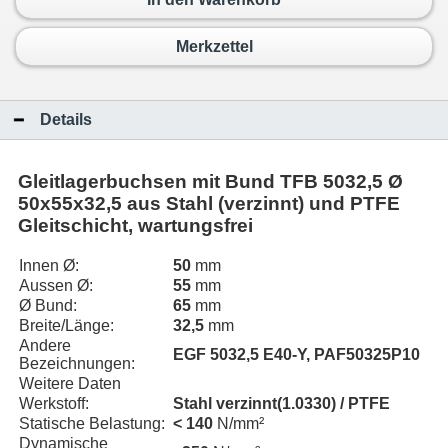
Merkzettel
Details
Gleitlagerbuchsen mit Bund TFB 5032,5 Ø
50x55x32,5 aus Stahl (verzinnt) und PTFE
Gleitschicht, wartungsfrei
Innen Ø:
50
mm
Aussen Ø:
55
mm
Ø Bund:
65
mm
Breite/Länge:
32,5
mm
Andere
EGF 5032,5 E40-Y, PAF50325P10
Bezeichnungen:
Weitere Daten
Werkstoff:
Stahl verzinnt(1.0330) / PTFE
Statische Belastung:
< 140
N/mm²
Dynamische