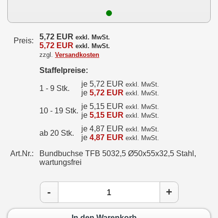
5,72 EUR
exkl. MwSt.
Preis:
5,72 EUR
exkl. MwSt.
zzgl.
Versandkosten
Staffelpreise:
je 5,72 EUR
exkl. MwSt.
1 - 9 Stk.
je
5,72 EUR
exkl. MwSt.
je 5,15 EUR
exkl. MwSt.
10 - 19 Stk.
je
5,15 EUR
exkl. MwSt.
je 4,87 EUR
exkl. MwSt.
ab 20 Stk.
je
4,87 EUR
exkl. MwSt.
Art.Nr.:
Bundbuchse TFB 5032,5 Ø50x55x32,5 Stahl,
wartungsfrei
-
+
In den Warenkorb