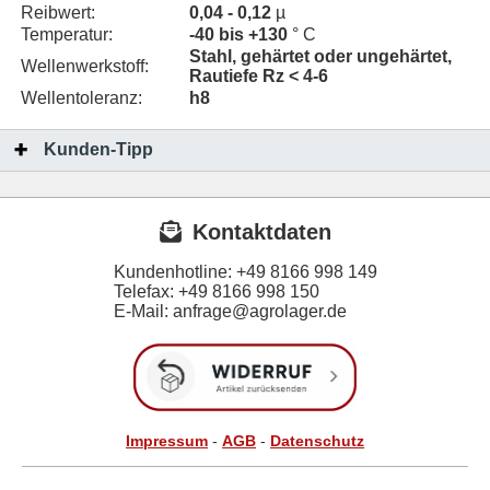
Reibwert:
0,04 - 0,12
µ
Temperatur:
-40 bis +130
° C
Stahl, gehärtet oder ungehärtet,
Wellenwerkstoff:
Rautiefe Rz < 4-6
Wellentoleranz:
h8
Kunden-Tipp
Kontaktdaten
Kundenhotline:
+49 8166 998 149
Telefax:
+49 8166 998 150
E-Mail: anfrage@agrolager.de
Impressum
-
AGB
-
Datenschutz