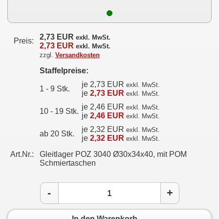
2,73 EUR
exkl. MwSt.
Preis:
2,73 EUR
exkl. MwSt.
zzgl.
Versandkosten
Staffelpreise:
je 2,73 EUR
exkl. MwSt.
1 - 9 Stk.
je
2,73 EUR
exkl. MwSt.
je 2,46 EUR
exkl. MwSt.
10 - 19 Stk.
je
2,46 EUR
exkl. MwSt.
je 2,32 EUR
exkl. MwSt.
ab 20 Stk.
je
2,32 EUR
exkl. MwSt.
Art.Nr.:
Gleitlager POZ 3040 Ø30x34x40, mit POM
Schmiertaschen
-
+
In den Warenkorb