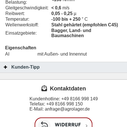
Belastung:
Gleitgeschwindigkeit:
< 0,6
m/s
Reibwert:
0,05 - 0,25
µ
Temperatur:
-100 bis + 250
° C
Wellenwerkstoff:
Stahl gehärtet (empfohlen C45)
Bagger, Land- und
Einsatzgebiete:
Baumaschinen
Eigenschaften
AI
mit Außen- und Innennut
Kunden-Tipp
Kontaktdaten
Kundenhotline:
+49 8166 998 149
Telefax:
+49 8166 998 150
E-Mail: anfrage@agrolager.de