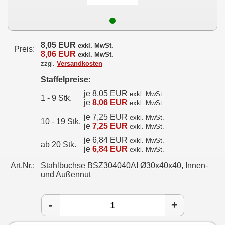
8,05 EUR
exkl. MwSt.
Preis:
8,06 EUR
exkl. MwSt.
zzgl.
Versandkosten
Staffelpreise:
je 8,05 EUR
exkl. MwSt.
1 - 9 Stk.
je
8,06 EUR
exkl. MwSt.
je 7,25 EUR
exkl. MwSt.
10 - 19 Stk.
je
7,25 EUR
exkl. MwSt.
je 6,84 EUR
exkl. MwSt.
ab 20 Stk.
je
6,84 EUR
exkl. MwSt.
Art.Nr.:
Stahlbuchse BSZ304040AI Ø30x40x40, Innen-
und Außennut
-
+