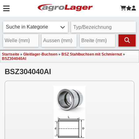
Suche in Kategorie
Startseite
»
Gleitlager-Buchsen
»
BSZ Stahlbuchsen mit Schmiernut
»
BSZ304040AI
BSZ304040AI