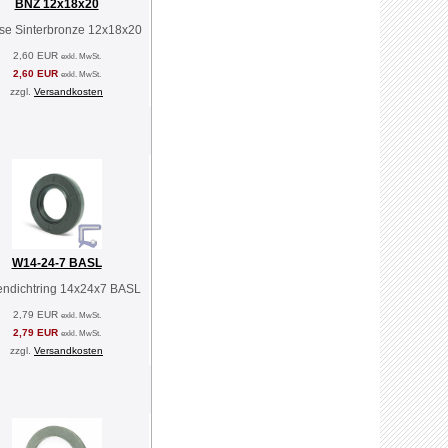
BNZ 12x18x20
se Sinterbronze 12x18x20
2,60 EUR
exkl. MwSt.
2,60 EUR
exkl. MwSt.
zzgl.
Versandkosten
W14-24-7 BASL
endichtring 14x24x7 BASL
2,79 EUR
exkl. MwSt.
2,79 EUR
exkl. MwSt.
zzgl.
Versandkosten