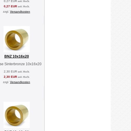
0,27 EUR
exkl. MwSt.
0,27 EUR
exkl. MwSt.
zzgl.
Versandkosten
BNZ 10x16x20
se Sinterbronze 10x16x20
2,30 EUR
exkl. MwSt.
2,30 EUR
exkl. MwSt.
zzgl.
Versandkosten