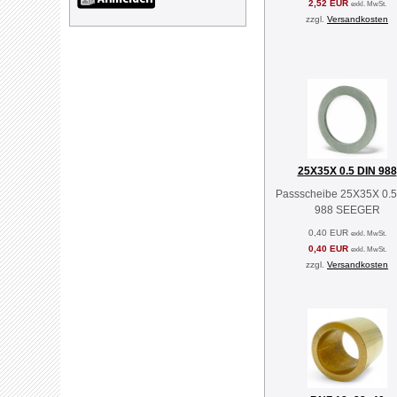
2,52 EUR
exkl. MwSt.
zzgl.
Versandkosten
25X35X 0.5 DIN 988
Passscheibe 25X35X 0.5
988 SEEGER
0,40 EUR
exkl. MwSt.
0,40 EUR
exkl. MwSt.
zzgl.
Versandkosten