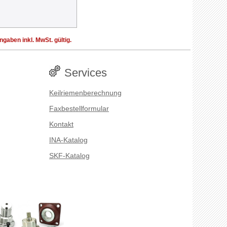
aben inkl. MwSt. gültig.
Services
Keilriemenberechnung
Faxbestellformular
Kontakt
INA-Katalog
SKF-Katalog