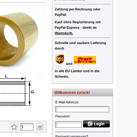
Zahlung per Rechnung oder
PayPal!
Kauf ohne Registrierung mit
PayPal-Express -
direkt im
Warenkorb.
Schnelle und saubere Lieferung
durch
und
in alle EU-Länder und in die
Schweiz.
Willkommen zurück!
E-Mail-Adresse
:
Passwort
:
Passwort vergessen?