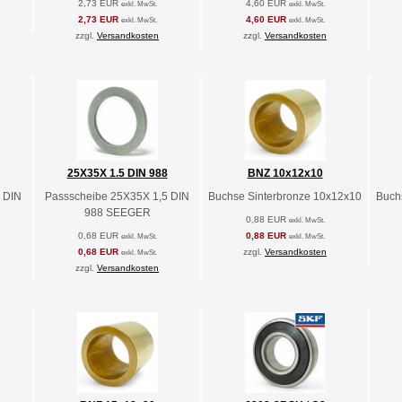
2,73 EUR
4,60 EUR
exkl. MwSt.
exkl. MwSt.
2,73 EUR
4,60 EUR
exkl. MwSt.
exkl. MwSt.
zzgl.
Versandkosten
zzgl.
Versandkosten
25X35X 1.5 DIN 988
BNZ 10x12x10
 DIN
Passscheibe 25X35X 1,5 DIN
Buchse Sinterbronze 10x12x10
Buch
988 SEEGER
0,88 EUR
exkl. MwSt.
0,68 EUR
0,88 EUR
exkl. MwSt.
exkl. MwSt.
0,68 EUR
zzgl.
Versandkosten
exkl. MwSt.
zzgl.
Versandkosten