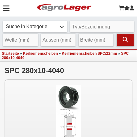
Suche in Kategorie
Startseite
»
Keilriemenscheiben
»
Keilriemenscheiben SPC/22mm
»
SPC
280x10-4040
SPC 280x10-4040