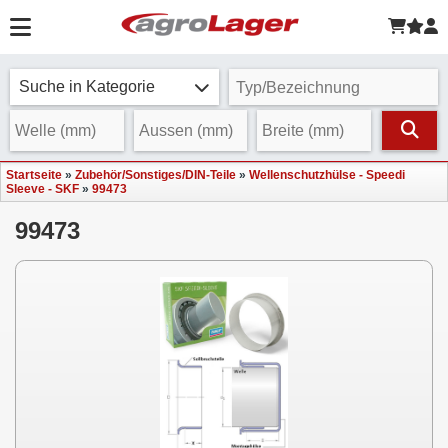
Suche in Kategorie
Startseite
»
Zubehör/Sonstiges/DIN-Teile
»
Wellenschutzhülse - Speedi
Sleeve - SKF
»
99473
99473