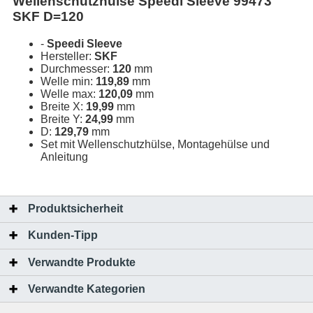
Wellenschutzhülse Speedi Sleeve 99473
SKF D=120
-
Speedi Sleeve
Hersteller:
SKF
Durchmesser:
120
mm
Welle min:
119,89
mm
Welle max:
120,09
mm
Breite X:
19,99
mm
Breite Y:
24,99
mm
D:
129,79
mm
Set mit Wellenschutzhülse, Montagehülse und
Anleitung
Produktsicherheit
Kunden-Tipp
Verwandte Produkte
Verwandte Kategorien