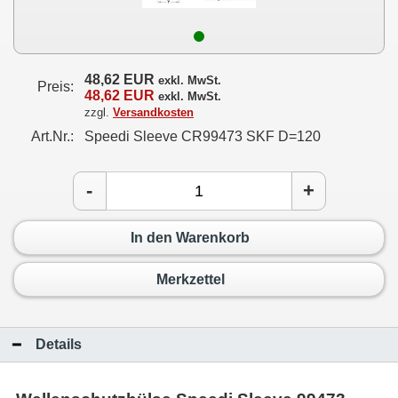
48,62 EUR
exkl. MwSt.
Preis:
48,62 EUR
exkl. MwSt.
zzgl.
Versandkosten
Art.Nr.:
Speedi Sleeve CR99473 SKF D=120
-
+
In den Warenkorb
Merkzettel
Details