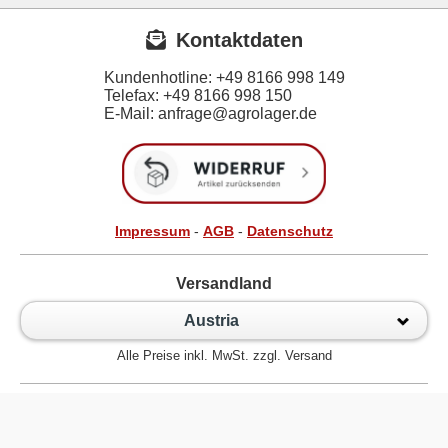
Kontaktdaten
Kundenhotline:
+49 8166 998 149
Telefax:
+49 8166 998 150
E-Mail: anfrage@agrolager.de
Impressum
-
AGB
-
Datenschutz
Versandland
Austria
Alle Preise inkl. MwSt. zzgl. Versand
Zur klassischen Website
Kugellager Shop - Kugellager Online für den Profi! © 2026