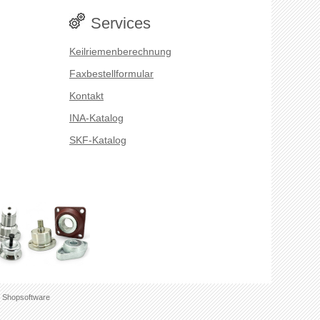
Services
Keilriemenberechnung
Faxbestellformular
Kontakt
INA-Katalog
SKF-Katalog
 Shopsoftware