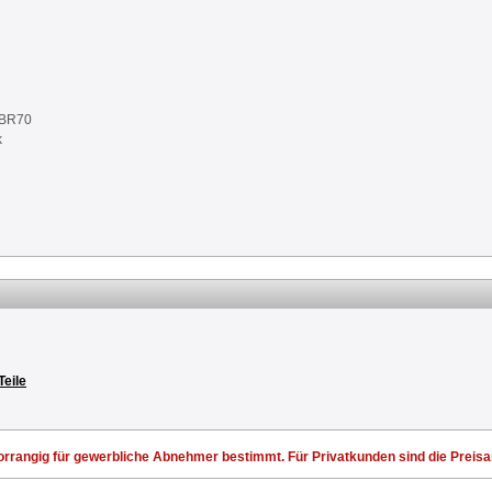
NBR70
k
Teile
rrangig für gewerbliche Abnehmer bestimmt. Für Privatkunden sind die Preisang