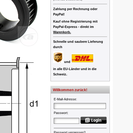
Zahlung per Rechnung oder
PayPal!
Kauf ohne Registrierung mit
PayPal-Express -
direkt im
Warenkorb.
Schnelle und saubere Lieferung
durch
und
in alle EU-Länder und in die
Schweiz.
Willkommen zurück!
E-Mail-Adresse
:
Passwort
:
Passwort vergessen?