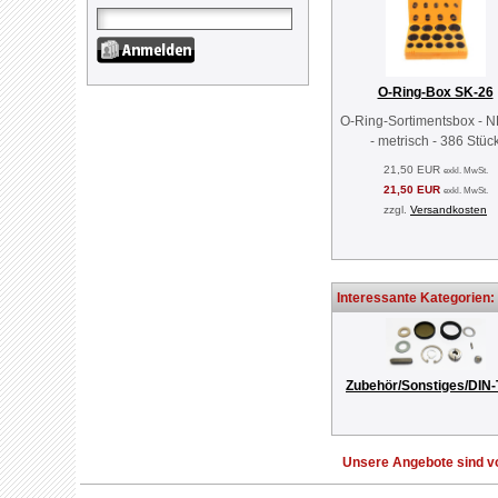
O-Ring-Box SK-26
O-Ring-Sortimentsbox - 
- metrisch - 386 Stüc
21,50 EUR
exkl. MwSt.
21,50 EUR
exkl. MwSt.
zzgl.
Versandkosten
Interessante Kategorien:
Zubehör/Sonstiges/DIN-
Unsere Angebote sind vo