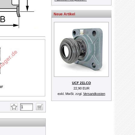
Neue Artikel
UCF 211.CO
22,90 EUR
exkl. MwSt. zzgl.
Versandkosten