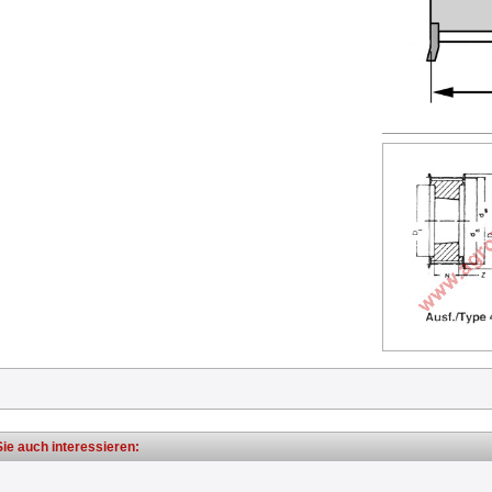
ie auch interessieren: