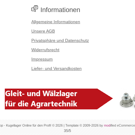
Informationen
Allgemeine Informationen
Unsere AGB
Privatsphäre und Datenschutz
Widerrufsrecht
Impressum
Liefer- und Versandkosten
op - Kugellager Online für den Profi! © 2026 | Template © 2009-2026 by
mod
ified eCommerce
35/5