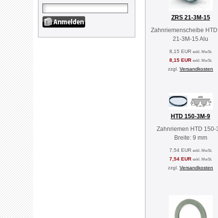
ZRS 21-3M-15
Zahnriemenscheibe HTD
21-3M-15 Alu
8,15 EUR
exkl. MwSt.
8,15 EUR
exkl. MwSt.
zzgl.
Versandkosten
HTD 150-3M-9
Zahnriemen HTD 150-
Breite: 9 mm
7,54 EUR
exkl. MwSt.
7,54 EUR
exkl. MwSt.
zzgl.
Versandkosten