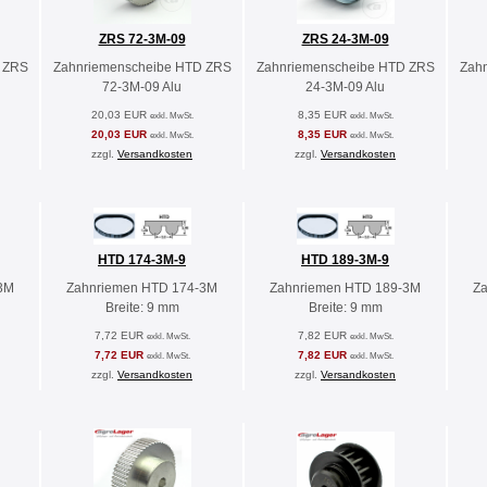
ZRS 72-3M-09
ZRS 24-3M-09
 ZRS
Zahnriemenscheibe HTD ZRS
Zahnriemenscheibe HTD ZRS
Zah
72-3M-09 Alu
24-3M-09 Alu
20,03 EUR
8,35 EUR
exkl. MwSt.
exkl. MwSt.
20,03 EUR
8,35 EUR
exkl. MwSt.
exkl. MwSt.
zzgl.
Versandkosten
zzgl.
Versandkosten
HTD 174-3M-9
HTD 189-3M-9
3M
Zahnriemen HTD 174-3M
Zahnriemen HTD 189-3M
Z
Breite: 9 mm
Breite: 9 mm
7,72 EUR
7,82 EUR
exkl. MwSt.
exkl. MwSt.
7,72 EUR
7,82 EUR
exkl. MwSt.
exkl. MwSt.
zzgl.
Versandkosten
zzgl.
Versandkosten