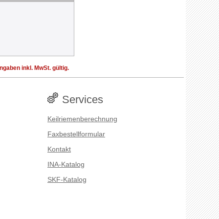
aben inkl. MwSt. gültig.
Services
Keilriemenberechnung
Faxbestellformular
Kontakt
INA-Katalog
SKF-Katalog