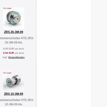
ZRS 26-3M-09
nriemenscheibe HTD ZRS
26-3M-09 Alu
9,00 EUR
exkl. MwSt.
9,00 EUR
exkl. MwSt.
zzgl.
Versandkosten
ZRS 10-3M-09
nriemenscheibe HTD ZRS
10-3M-09 Alu