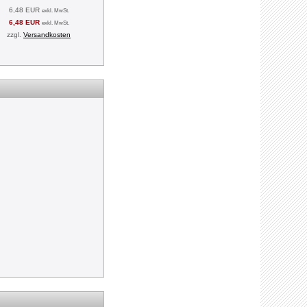
6,48 EUR
exkl. MwSt.
6,48 EUR
exkl. MwSt.
zzgl.
Versandkosten