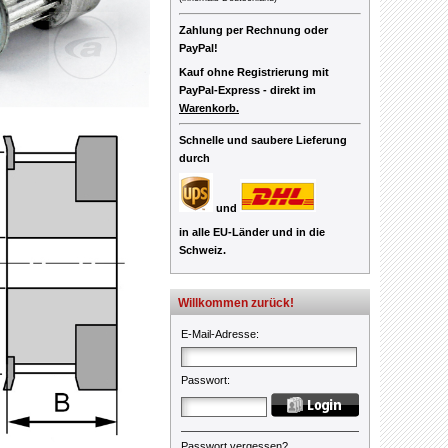
Zahlung per Rechnung oder
PayPal!
Kauf ohne Registrierung mit
PayPal-Express -
direkt im
Warenkorb.
Schnelle und saubere Lieferung
durch
und
in alle EU-Länder und in die
Schweiz.
Willkommen zurück!
E-Mail-Adresse
:
Passwort
:
Passwort vergessen?