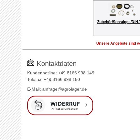
Zubehör/Sonstiges/DIN-
Unsere Angebote sind vo
Kontaktdaten
Kundenhotline: +49 8166 998 149
Telefax: +49 8166 998 150
E-Mail:
anfrage@agrolager.de