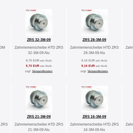
ZRS 32-3M-09
ZRS 28-3M-09
-3M
Zahnriemenscheibe HTD ZRS
Zahnriemenscheibe HTD ZRS
Zah
32-3M-09 Alu
28-3M-09 Alu
9,70 EUR
9,16 EUR
exkl. MwSt.
exkl. MwSt.
9,70 EUR
9,16 EUR
exkl. MwSt.
exkl. MwSt.
zzgl.
Versandkosten
zzgl.
Versandkosten
ZRS 21-3M-09
ZRS 16-3M-09
 ZRS
Zahnriemenscheibe HTD ZRS
Zahnriemenscheibe HTD ZRS
Zah
21-3M-09 Alu
16-3M-09 Alu