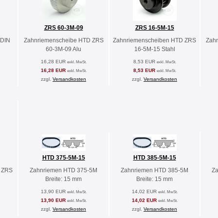
ZRS 60-3M-09
ZRS 16-5M-15
 DIN
Zahnriemenscheibe HTD ZRS
Zahnriemenscheiben HTD ZRS
Zah
60-3M-09 Alu
16-5M-15 Stahl
16,28 EUR
8,53 EUR
exkl. MwSt.
exkl. MwSt.
16,28 EUR
8,53 EUR
exkl. MwSt.
exkl. MwSt.
zzgl.
Versandkosten
zzgl.
Versandkosten
HTD 375-5M-15
HTD 385-5M-15
 ZRS
Zahnriemen HTD 375-5M
Zahnriemen HTD 385-5M
Z
Breite: 15 mm
Breite: 15 mm
13,90 EUR
14,02 EUR
exkl. MwSt.
exkl. MwSt.
13,90 EUR
14,02 EUR
exkl. MwSt.
exkl. MwSt.
zzgl.
Versandkosten
zzgl.
Versandkosten