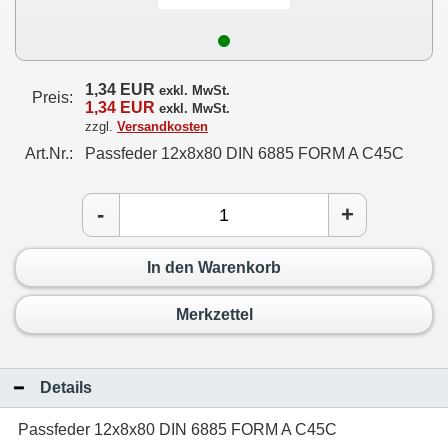
1,34 EUR
exkl. MwSt.
Preis:
1,34 EUR
exkl. MwSt.
zzgl.
Versandkosten
Art.Nr.:
Passfeder 12x8x80 DIN 6885 FORM A C45C
-
+
In den Warenkorb
Merkzettel
Details
Passfeder 12x8x80 DIN 6885 FORM A C45C