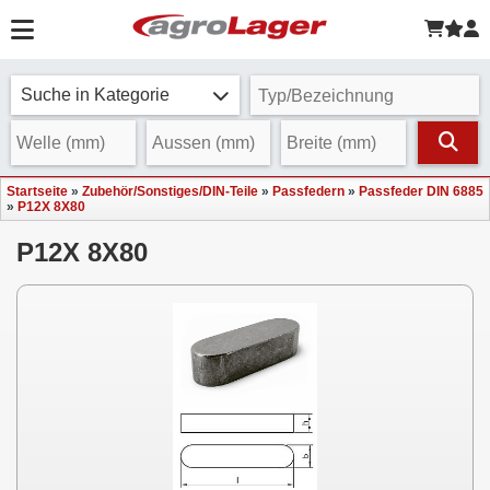
Suche in Kategorie
Startseite
»
Zubehör/Sonstiges/DIN-Teile
»
Passfedern
»
Passfeder DIN 6885
»
P12X 8X80
P12X 8X80