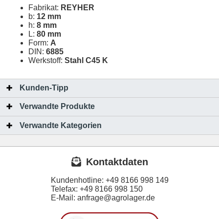
Fabrikat:
REYHER
b:
12 mm
h:
8 mm
L:
80 mm
Form:
A
DIN:
6885
Werkstoff:
Stahl C45 K
Kunden-Tipp
Verwandte Produkte
Verwandte Kategorien
Kontaktdaten
Kundenhotline:
+49 8166 998 149
Telefax:
+49 8166 998 150
E-Mail: anfrage@agrolager.de