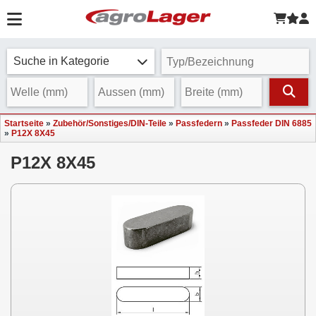
Suche in Kategorie
Startseite
»
Zubehör/Sonstiges/DIN-Teile
»
Passfedern
»
Passfeder DIN 6885
»
P12X 8X45
P12X 8X45