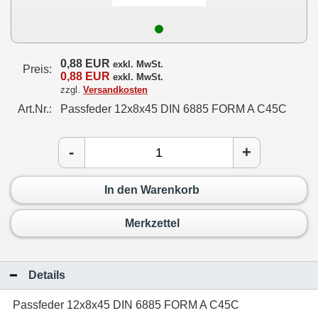
0,88 EUR
exkl. MwSt.
Preis:
0,88 EUR
exkl. MwSt.
zzgl.
Versandkosten
Art.Nr.:
Passfeder 12x8x45 DIN 6885 FORM A C45C
-
+
In den Warenkorb
Merkzettel
Details
Passfeder 12x8x45 DIN 6885 FORM A C45C