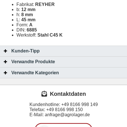
Fabrikat:
REYHER
b:
12 mm
h:
8 mm
L:
45 mm
Form:
A
DIN:
6885
Werkstoff:
Stahl C45 K
Kunden-Tipp
Verwandte Produkte
Verwandte Kategorien
Kontaktdaten
Kundenhotline:
+49 8166 998 149
Telefax:
+49 8166 998 150
E-Mail: anfrage@agrolager.de