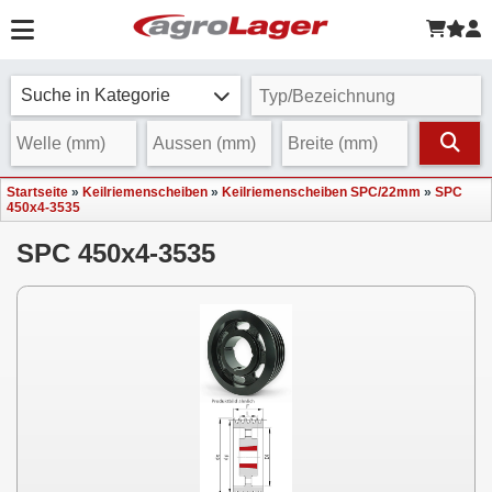
Suche in Kategorie
Startseite
»
Keilriemenscheiben
»
Keilriemenscheiben SPC/22mm
»
SPC
450x4-3535
SPC 450x4-3535