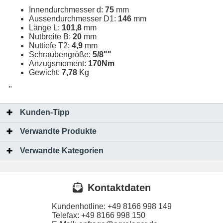
Innendurchmesser d:
75
mm
Aussendurchmesser D1:
146
mm
Länge L:
101,8
mm
Nutbreite B:
20
mm
Nuttiefe T2:
4,9
mm
Schraubengröße:
5/8""
Anzugsmoment:
170Nm
Gewicht:
7,78
Kg
"
Kunden-Tipp
Verwandte Produkte
Verwandte Kategorien
Kontaktdaten
Kundenhotline:
+49 8166 998 149
Telefax:
+49 8166 998 150