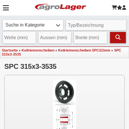
Suche in Kategorie
Startseite
»
Keilriemenscheiben
»
Keilriemenscheiben SPC/22mm
»
SPC
315x3-3535
SPC 315x3-3535