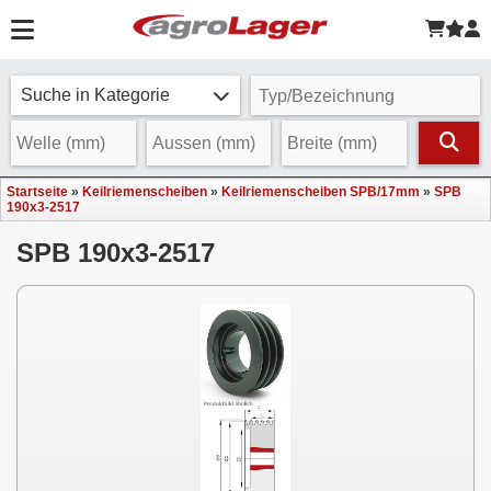
Suche in Kategorie
Startseite
»
Keilriemenscheiben
»
Keilriemenscheiben SPB/17mm
»
SPB
190x3-2517
SPB 190x3-2517