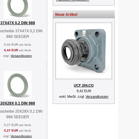
Neue Artikel
37X47X 0.2 DIN 988
sscheibe 37X47X 0,2 DIN
988 SEEGER
0,44 EUR
exkl. MwSt.
0,44 EUR
exkl. MwSt.
zzgl.
Versandkosten
UCF 204.CO
9,42 EUR
exkl. MwSt. zzgl.
Versandkosten
20X28X 0.1 DIN 988
sscheibe 20X28X 0,1 DIN
988 SEEGER
0,27 EUR
exkl. MwSt.
0,27 EUR
exkl. MwSt.
zzgl.
Versandkosten