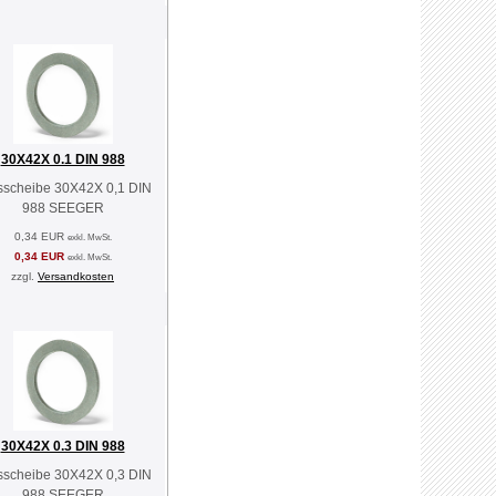
30X42X 0.1 DIN 988
sscheibe 30X42X 0,1 DIN
988 SEEGER
0,34 EUR
exkl. MwSt.
0,34 EUR
exkl. MwSt.
zzgl.
Versandkosten
30X42X 0.3 DIN 988
sscheibe 30X42X 0,3 DIN
988 SEEGER