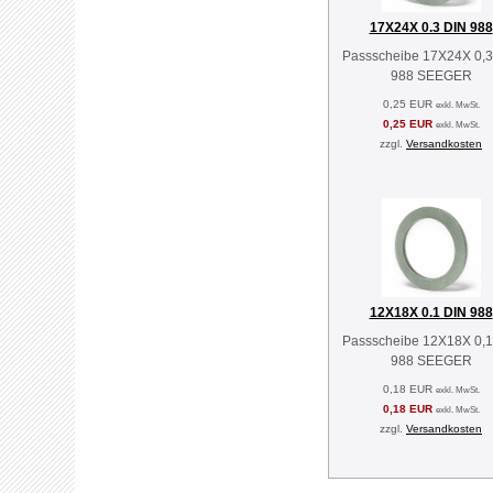
17X24X 0.3 DIN 988
Passscheibe 17X24X 0,3
988 SEEGER
0,25 EUR
exkl. MwSt.
0,25 EUR
exkl. MwSt.
zzgl.
Versandkosten
12X18X 0.1 DIN 988
Passscheibe 12X18X 0,1
988 SEEGER
0,18 EUR
exkl. MwSt.
0,18 EUR
exkl. MwSt.
zzgl.
Versandkosten