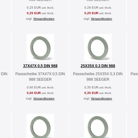
0,25 EUR
0,29 EUR
exkl. MwSt.
exkl. MwSt.
0,25 EUR
0,29 EUR
exkl. MwSt.
exkl. MwSt.
zzgl.
Versandkosten
zzgl.
Versandkosten
37X47X 0.5 DIN 988
25X35X 0.3 DIN 988
 DIN
Passscheibe 37X47X 0,5 DIN
Passscheibe 25X35X 0,3 DIN
Pas
988 SEEGER
988 SEEGER
0,60 EUR
0,35 EUR
exkl. MwSt.
exkl. MwSt.
0,60 EUR
0,35 EUR
exkl. MwSt.
exkl. MwSt.
zzgl.
Versandkosten
zzgl.
Versandkosten