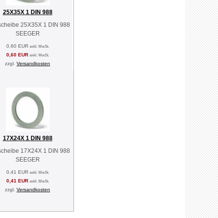
25X35X 1 DIN 988
scheibe 25X35X 1 DIN 988
SEEGER
0,60 EUR
exkl. MwSt.
0,60 EUR
exkl. MwSt.
zzgl.
Versandkosten
17X24X 1 DIN 988
scheibe 17X24X 1 DIN 988
SEEGER
0,41 EUR
exkl. MwSt.
0,41 EUR
exkl. MwSt.
zzgl.
Versandkosten