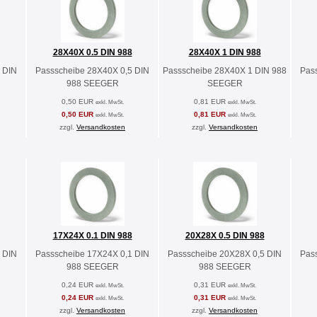
28X40X 0.5 DIN 988
28X40X 1 DIN 988
 DIN
Passscheibe 28X40X 0,5 DIN
Passscheibe 28X40X 1 DIN 988
Pas
988 SEEGER
SEEGER
0,50 EUR
0,81 EUR
exkl. MwSt.
exkl. MwSt.
0,50 EUR
0,81 EUR
exkl. MwSt.
exkl. MwSt.
zzgl.
Versandkosten
zzgl.
Versandkosten
17X24X 0.1 DIN 988
20X28X 0.5 DIN 988
 DIN
Passscheibe 17X24X 0,1 DIN
Passscheibe 20X28X 0,5 DIN
Pas
988 SEEGER
988 SEEGER
0,24 EUR
0,31 EUR
exkl. MwSt.
exkl. MwSt.
0,24 EUR
0,31 EUR
exkl. MwSt.
exkl. MwSt.
zzgl.
Versandkosten
zzgl.
Versandkosten