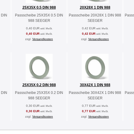
25X35X 0.5 DIN 988
20X28X 1 DIN 988
 DIN
Passscheibe 25X35X 0.5 DIN
Passscheibe 20X28X 1 DIN 988
Pass
988 SEEGER
SEEGER
0,40 EUR
0,42 EUR
exkl. MwSt.
exkl. MwSt.
0,40 EUR
0,42 EUR
exkl. MwSt.
exkl. MwSt.
zzgl.
Versandkosten
zzgl.
Versandkosten
25X35X 0.2 DIN 988
30X42X 1 DIN 988
 DIN
Passscheibe 25X35X 0.2 DIN
Passscheibe 30X42X 1 DIN 988
Pass
988 SEEGER
SEEGER
0,30 EUR
0,77 EUR
exkl. MwSt.
exkl. MwSt.
0,30 EUR
0,77 EUR
exkl. MwSt.
exkl. MwSt.
zzgl.
Versandkosten
zzgl.
Versandkosten