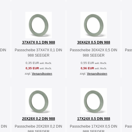
37X47X 0.1 DIN 988
30X42X 0.5 DIN 988
 DIN
Passscheibe 37X47X 0,1 DIN
Passscheibe 30X42X 0,5 DIN
Pas
988 SEEGER
988 SEEGER
0,35 EUR
0,55 EUR
exkl. MwSt.
exkl. MwSt.
0,35 EUR
0,56 EUR
exkl. MwSt.
exkl. MwSt.
zzgl.
Versandkosten
zzgl.
Versandkosten
20X28X 0.2 DIN 988
17X24X 0.5 DIN 988
 DIN
Passscheibe 20X28X 0,2 DIN
Passscheibe 17X24X 0,5 DIN
Pas
988 SEEGER
988 SEEGER