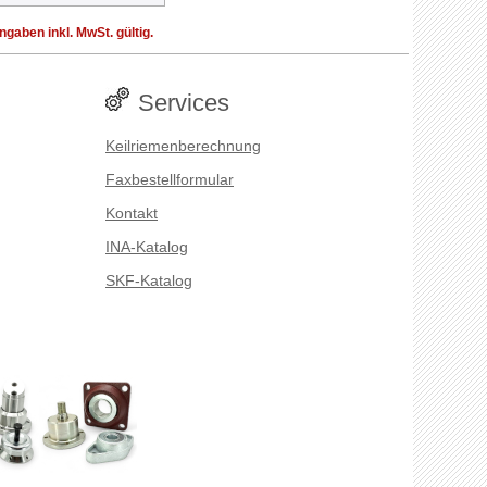
aben inkl. MwSt. gültig.
Services
Keilriemenberechnung
Faxbestellformular
Kontakt
INA-Katalog
SKF-Katalog