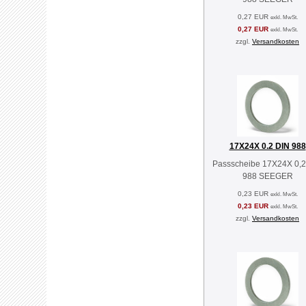
0,27 EUR
exkl. MwSt.
0,27 EUR
exkl. MwSt.
zzgl.
Versandkosten
17X24X 0.2 DIN 988
Passscheibe 17X24X 0,2
988 SEEGER
0,23 EUR
exkl. MwSt.
0,23 EUR
exkl. MwSt.
zzgl.
Versandkosten