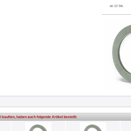
ab 10 Stk.
l kauften, haben auch folgende Artikel bestellt: