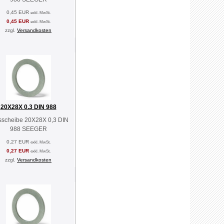
0,45 EUR
exkl. MwSt.
0,45 EUR
exkl. MwSt.
zzgl.
Versandkosten
20X28X 0.3 DIN 988
sscheibe 20X28X 0,3 DIN
988 SEEGER
0,27 EUR
exkl. MwSt.
0,27 EUR
exkl. MwSt.
zzgl.
Versandkosten