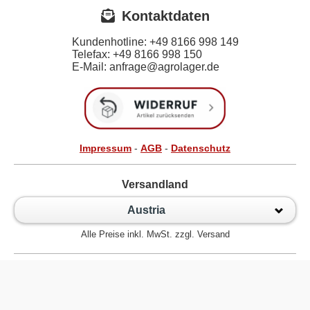
Kontaktdaten
Kundenhotline:
+49 8166 998 149
Telefax:
+49 8166 998 150
E-Mail: anfrage@agrolager.de
Impressum
-
AGB
-
Datenschutz
Versandland
Austria
Alle Preise inkl. MwSt. zzgl. Versand
Zur klassischen Website
Kugellager Shop - Kugellager Online für den Profi! © 2026