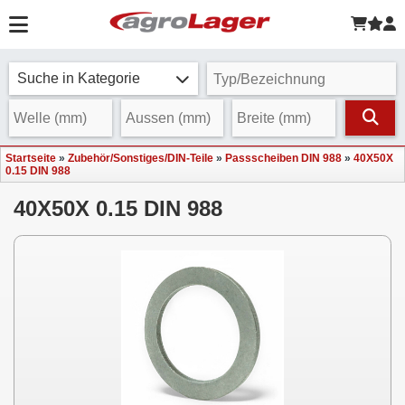
Suche in Kategorie
Startseite
»
Zubehör/Sonstiges/DIN-Teile
»
Passscheiben DIN 988
»
40X50X
0.15 DIN 988
40X50X 0.15 DIN 988