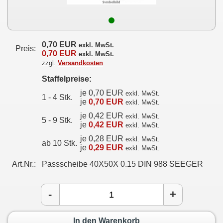
0,70 EUR
exkl. MwSt.
Preis:
0,70 EUR
exkl. MwSt.
zzgl.
Versandkosten
Staffelpreise:
je 0,70 EUR
exkl. MwSt.
1 - 4 Stk.
je
0,70 EUR
exkl. MwSt.
je 0,42 EUR
exkl. MwSt.
5 - 9 Stk.
je
0,42 EUR
exkl. MwSt.
je 0,28 EUR
exkl. MwSt.
ab 10 Stk.
je
0,29 EUR
exkl. MwSt.
Art.Nr.:
Passscheibe 40X50X 0.15 DIN 988 SEEGER
-
+
In den Warenkorb