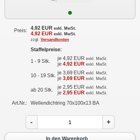
4,92 EUR
exkl. MwSt.
Preis:
4,92 EUR
exkl. MwSt.
zzgl.
Versandkosten
Staffelpreise:
je 4,92 EUR
exkl. MwSt.
1 - 9 Stk.
je
4,92 EUR
exkl. MwSt.
je 3,69 EUR
exkl. MwSt.
10 - 19 Stk.
je
3,69 EUR
exkl. MwSt.
je 2,95 EUR
exkl. MwSt.
ab 20 Stk.
je
2,95 EUR
exkl. MwSt.
Art.Nr.:
Wellendichtring 70x100x13 BA
-
+
In den Warenkorb