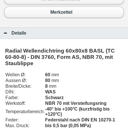
Merkzettel
Details
Radial Wellendichtring 60x80x8 BASL (TC
60-80-8) - DIN 3760, Form AS, NBR 70, mit
Staublippe
Wellen Ø:
60
mm
Aussen Ø:
80
mm
Breite/Dicke:
8
mm
DIN:
WAS
Farbe:
Schwarz
Werkstoff:
NBR 70 mit Versteifungsring
-40° bis +100°C (kurzfristig bis
Temperaturbereich:
+120°C)
Feder:
Federstahl nach DIN EN 10270-1
Max. Druck:
bis 0,5 bar (0,05 MPa)