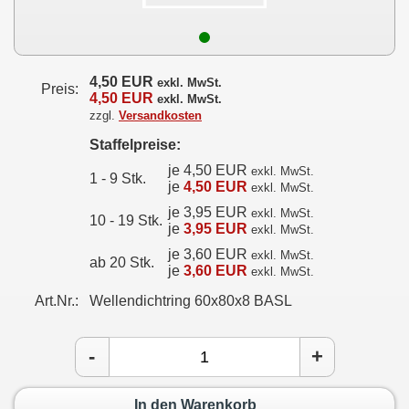
4,50 EUR
exkl. MwSt.
Preis:
4,50 EUR
exkl. MwSt.
zzgl.
Versandkosten
Staffelpreise:
je 4,50 EUR
exkl. MwSt.
1 - 9 Stk.
je
4,50 EUR
exkl. MwSt.
je 3,95 EUR
exkl. MwSt.
10 - 19 Stk.
je
3,95 EUR
exkl. MwSt.
je 3,60 EUR
exkl. MwSt.
ab 20 Stk.
je
3,60 EUR
exkl. MwSt.
Art.Nr.:
Wellendichtring 60x80x8 BASL
-
+
In den Warenkorb