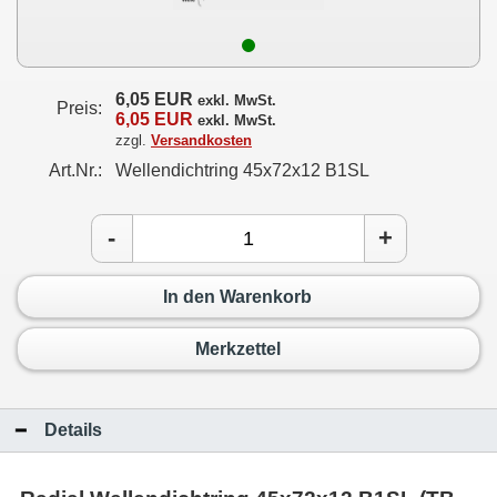
6,05 EUR
exkl. MwSt.
Preis:
6,05 EUR
exkl. MwSt.
zzgl.
Versandkosten
Art.Nr.:
Wellendichtring 45x72x12 B1SL
-
+
In den Warenkorb
Merkzettel
Details