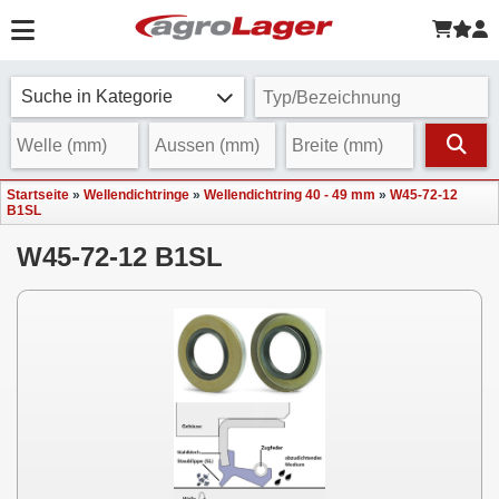
Suche in Kategorie
Startseite
»
Wellendichtringe
»
Wellendichtring 40 - 49 mm
»
W45-72-12
B1SL
W45-72-12 B1SL