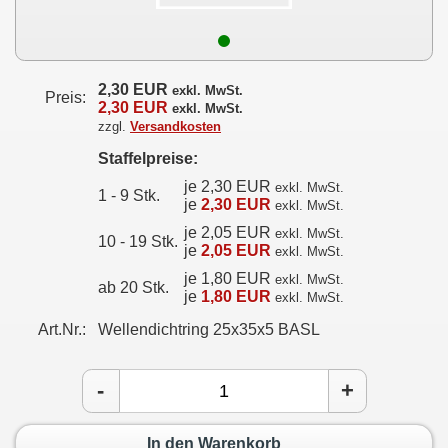
2,30 EUR
exkl. MwSt.
Preis:
2,30 EUR
exkl. MwSt.
zzgl.
Versandkosten
Staffelpreise:
je 2,30 EUR
exkl. MwSt.
1 - 9 Stk.
je
2,30 EUR
exkl. MwSt.
je 2,05 EUR
exkl. MwSt.
10 - 19 Stk.
je
2,05 EUR
exkl. MwSt.
je 1,80 EUR
exkl. MwSt.
ab 20 Stk.
je
1,80 EUR
exkl. MwSt.
Art.Nr.:
Wellendichtring 25x35x5 BASL
-
+
In den Warenkorb