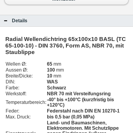
Details
Radial Wellendichtring 65x100x10 BASL (TC
65-100-10) - DIN 3760, Form AS, NBR 70, mit
Staublippe
Wellen Ø:
65
mm
Aussen Ø:
100
mm
Breite/Dicke:
10
mm
DIN:
WAS
Farbe:
Schwarz
Werkstoff:
NBR 70 mit Versteifungsring
-40° bis +100°C (kurzfristig bis
Temperaturbereich:
+120°C)
Feder:
Federstahl nach DIN EN 10270-1
Max. Druck:
bis 0,5 bar (0,05 MPa)
Land- und Baumaschinen,
Elektromotoren. Mit Schutzlippe