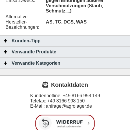
Einsatzzweck:
gegen Eindringen äußerer
Verschmutzungen (Staub,
Schmutz,...)
Alternative
Hersteller-
AS, TC, DGS, WAS
Bezeichnungen:
Kunden-Tipp
Verwandte Produkte
Verwandte Kategorien
Kontaktdaten
Kundenhotline:
+49 8166 998 149
Telefax:
+49 8166 998 150
E-Mail: anfrage@agrolager.de