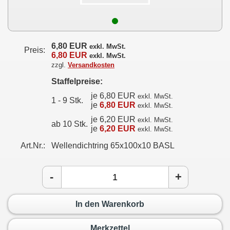
6,80 EUR
exkl. MwSt.
Preis:
6,80 EUR
exkl. MwSt.
zzgl.
Versandkosten
Staffelpreise:
je 6,80 EUR
exkl. MwSt.
1 - 9 Stk.
je
6,80 EUR
exkl. MwSt.
je 6,20 EUR
exkl. MwSt.
ab 10 Stk.
je
6,20 EUR
exkl. MwSt.
Art.Nr.:
Wellendichtring 65x100x10 BASL
-
+
In den Warenkorb
Merkzettel