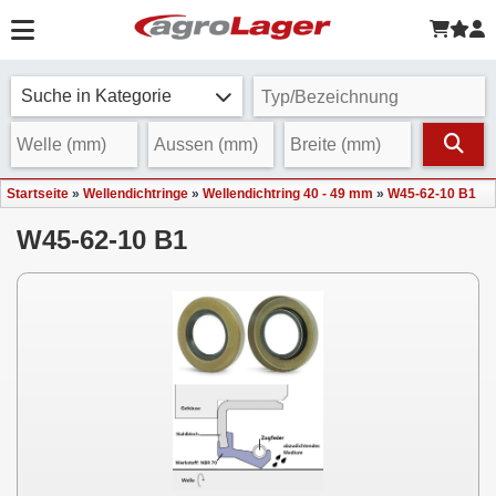
Suche in Kategorie
Startseite
»
Wellendichtringe
»
Wellendichtring 40 - 49 mm
»
W45-62-10 B1
W45-62-10 B1