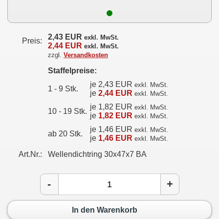
2,43 EUR
exkl. MwSt.
Preis:
2,44 EUR
exkl. MwSt.
zzgl.
Versandkosten
Staffelpreise:
je 2,43 EUR
exkl. MwSt.
1 - 9 Stk.
je
2,44 EUR
exkl. MwSt.
je 1,82 EUR
exkl. MwSt.
10 - 19 Stk.
je
1,82 EUR
exkl. MwSt.
je 1,46 EUR
exkl. MwSt.
ab 20 Stk.
je
1,46 EUR
exkl. MwSt.
Art.Nr.:
Wellendichtring 30x47x7 BA
-
+
In den Warenkorb