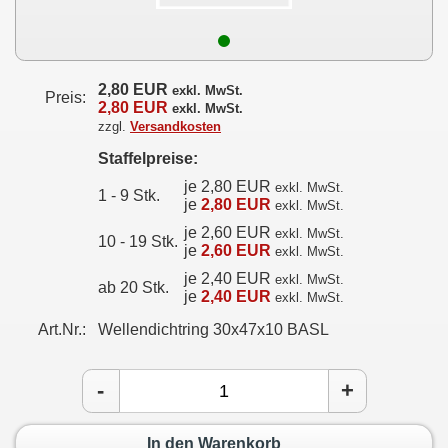
2,80 EUR
exkl. MwSt.
Preis:
2,80 EUR
exkl. MwSt.
zzgl.
Versandkosten
Staffelpreise:
je 2,80 EUR
exkl. MwSt.
1 - 9 Stk.
je
2,80 EUR
exkl. MwSt.
je 2,60 EUR
exkl. MwSt.
10 - 19 Stk.
je
2,60 EUR
exkl. MwSt.
je 2,40 EUR
exkl. MwSt.
ab 20 Stk.
je
2,40 EUR
exkl. MwSt.
Art.Nr.:
Wellendichtring 30x47x10 BASL
-
+
In den Warenkorb