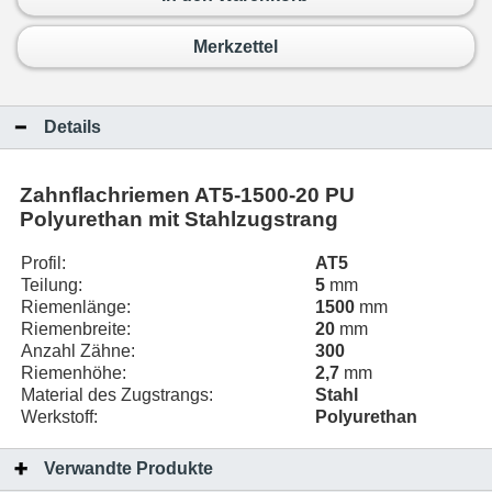
Merkzettel
Details
Zahnflachriemen AT5-1500-20 PU
Polyurethan mit Stahlzugstrang
Profil:
AT5
Teilung:
5
mm
Riemenlänge:
1500
mm
Riemenbreite:
20
mm
Anzahl Zähne:
300
Riemenhöhe:
2,7
mm
Material des Zugstrangs:
Stahl
Werkstoff:
Polyurethan
Verwandte Produkte