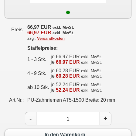
66,97 EUR
exkl. MwSt.
Preis:
66,97 EUR
exkl. MwSt.
zzgl.
Versandkosten
Staffelpreise:
je 66,97 EUR
exkl. MwSt.
1 - 3 Stk.
je
66,97 EUR
exkl. MwSt.
je 60,28 EUR
exkl. MwSt.
4 - 9 Stk.
je
60,28 EUR
exkl. MwSt.
je 52,24 EUR
exkl. MwSt.
ab 10 Stk.
je
52,24 EUR
exkl. MwSt.
Art.Nr.:
PU-Zahnriemen AT5-1500 Breite: 20 mm
-
+
In den Warenkorb