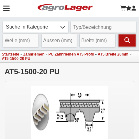
Suche in Kategorie
Startseite
»
Zahnriemen
»
PU Zahnriemen AT5 Profil
»
AT5 Breite 20mm
»
AT5-1500-20 PU
AT5-1500-20 PU