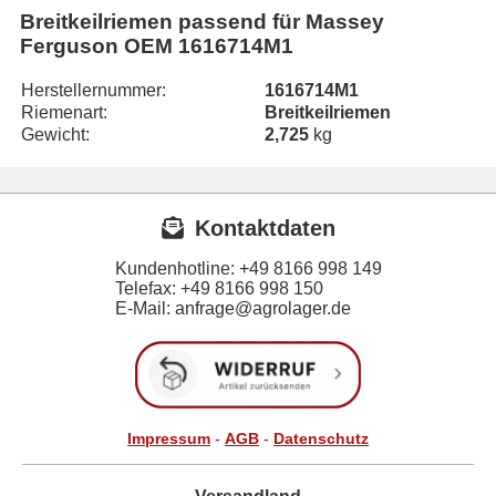
Breitkeilriemen passend für Massey
Ferguson OEM 1616714M1
Herstellernummer:
1616714M1
Riemenart:
Breitkeilriemen
Gewicht:
2,725
kg
Kontaktdaten
Kundenhotline:
+49 8166 998 149
Telefax:
+49 8166 998 150
E-Mail: anfrage@agrolager.de
Impressum
-
AGB
-
Datenschutz