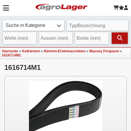
Suche in Kategorie
Startseite
»
Keilriemen
»
Riemen-Erntemaschinen
»
Massey Ferguson
»
1616714M1
1616714M1