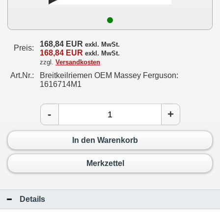
168,84 EUR
exkl. MwSt.
Preis:
168,84 EUR
exkl. MwSt.
zzgl.
Versandkosten
Art.Nr.:
Breitkeilriemen OEM Massey Ferguson:
1616714M1
-
+
In den Warenkorb
Merkzettel
Details