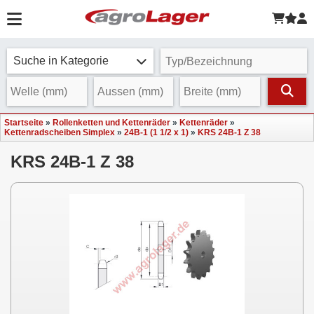
Suche in Kategorie
Startseite
»
Rollenketten und Kettenräder
»
Kettenräder
»
Kettenradscheiben Simplex
»
24B-1 (1 1/2 x 1)
»
KRS 24B-1 Z 38
KRS 24B-1 Z 38