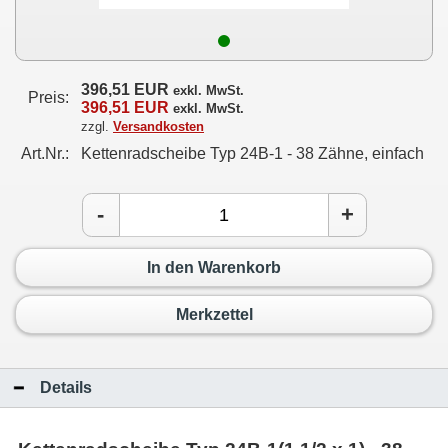
396,51 EUR
exkl. MwSt.
Preis:
396,51 EUR
exkl. MwSt.
zzgl.
Versandkosten
Art.Nr.:
Kettenradscheibe Typ 24B-1 - 38 Zähne, einfach
-
+
In den Warenkorb
Merkzettel
Details