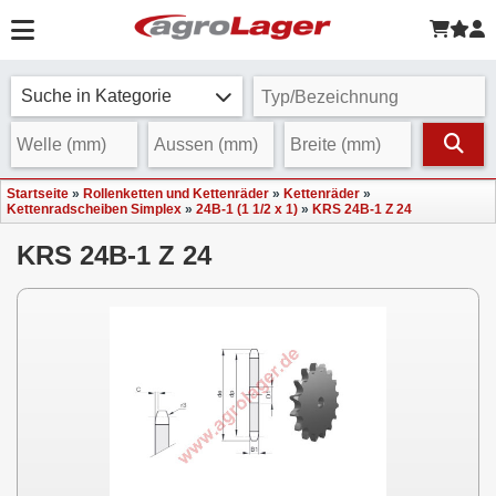
Suche in Kategorie
Startseite
»
Rollenketten und Kettenräder
»
Kettenräder
»
Kettenradscheiben Simplex
»
24B-1 (1 1/2 x 1)
»
KRS 24B-1 Z 24
KRS 24B-1 Z 24