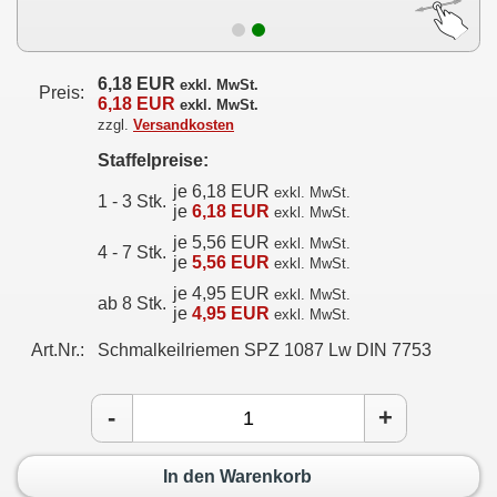
6,18 EUR
exkl. MwSt.
Preis:
6,18 EUR
exkl. MwSt.
zzgl.
Versandkosten
Staffelpreise:
je 6,18 EUR
exkl. MwSt.
1 - 3 Stk.
je
6,18 EUR
exkl. MwSt.
je 5,56 EUR
exkl. MwSt.
4 - 7 Stk.
je
5,56 EUR
exkl. MwSt.
je 4,95 EUR
exkl. MwSt.
ab 8 Stk.
je
4,95 EUR
exkl. MwSt.
Art.Nr.:
Schmalkeilriemen SPZ 1087 Lw DIN 7753
-
+
In den Warenkorb