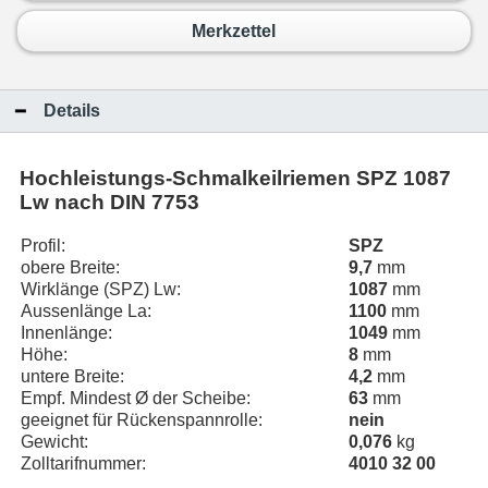
Merkzettel
Details
Hochleistungs-Schmalkeilriemen
SPZ 1087
Lw
nach DIN 7753
Profil:
SPZ
obere Breite:
9,7
mm
Wirklänge (SPZ) Lw:
1087
mm
Aussenlänge La:
1100
mm
Innenlänge:
1049
mm
Höhe:
8
mm
untere Breite:
4,2
mm
Empf. Mindest Ø der Scheibe:
63
mm
geeignet für Rückenspannrolle:
nein
Gewicht:
0,076
kg
Zolltarifnummer:
4010 32 00