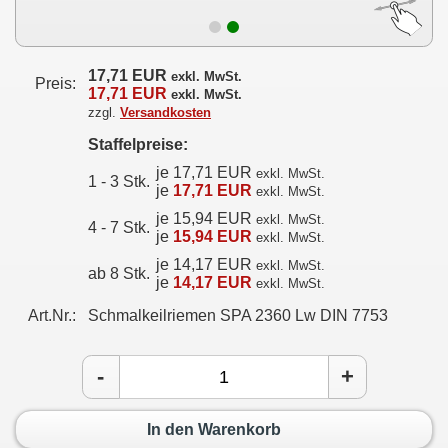
17,71 EUR
exkl. MwSt.
Preis:
17,71 EUR
exkl. MwSt.
zzgl.
Versandkosten
Staffelpreise:
je 17,71 EUR
exkl. MwSt.
1 - 3 Stk.
je
17,71 EUR
exkl. MwSt.
je 15,94 EUR
exkl. MwSt.
4 - 7 Stk.
je
15,94 EUR
exkl. MwSt.
je 14,17 EUR
exkl. MwSt.
ab 8 Stk.
je
14,17 EUR
exkl. MwSt.
Art.Nr.:
Schmalkeilriemen SPA 2360 Lw DIN 7753
-
+
In den Warenkorb