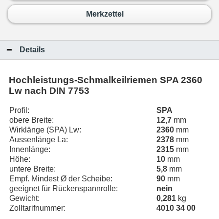
Merkzettel
Details
Hochleistungs-Schmalkeilriemen
SPA 2360
Lw
nach DIN 7753
Profil:
SPA
obere Breite:
12,7
mm
Wirklänge (SPA) Lw:
2360
mm
Aussenlänge La:
2378
mm
Innenlänge:
2315
mm
Höhe:
10
mm
untere Breite:
5,8
mm
Empf. Mindest Ø der Scheibe:
90
mm
geeignet für Rückenspannrolle:
nein
Gewicht:
0,281
kg
Zolltarifnummer:
4010 34 00