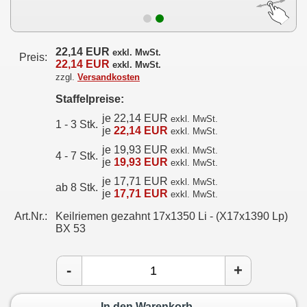
22,14 EUR
exkl. MwSt.
Preis:
22,14 EUR
exkl. MwSt.
zzgl.
Versandkosten
Staffelpreise:
je 22,14 EUR
exkl. MwSt.
1 - 3 Stk.
je
22,14 EUR
exkl. MwSt.
je 19,93 EUR
exkl. MwSt.
4 - 7 Stk.
je
19,93 EUR
exkl. MwSt.
je 17,71 EUR
exkl. MwSt.
ab 8 Stk.
je
17,71 EUR
exkl. MwSt.
Art.Nr.:
Keilriemen gezahnt 17x1350 Li - (X17x1390 Lp)
BX 53
-
+
In den Warenkorb