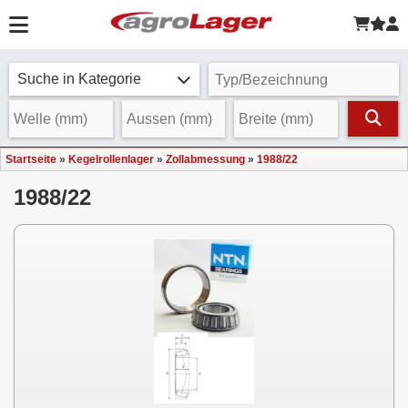
Suche in Kategorie
Startseite
»
Kegelrollenlager
»
Zollabmessung
»
1988/22
1988/22