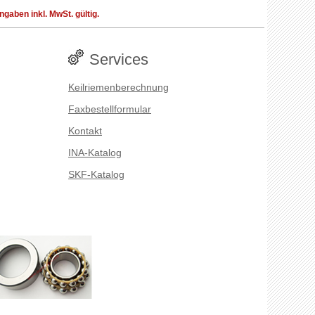
aben inkl. MwSt. gültig.
Services
Keilriemenberechnung
Faxbestellformular
Kontakt
INA-Katalog
SKF-Katalog