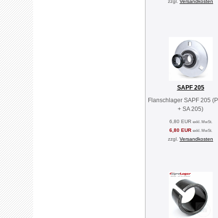
zzgl.
Versandkosten
SAPF 205
Flanschlager SAPF 205 (
+ SA 205)
6,80 EUR
exkl. MwSt.
6,80 EUR
exkl. MwSt.
zzgl.
Versandkosten