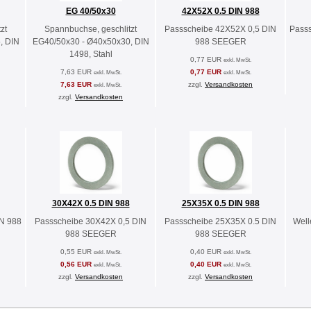
EG 40/50x30
42X52X 0.5 DIN 988
zt
Spannbuchse, geschlitzt
Passscheibe 42X52X 0,5 DIN
Pass
, DIN
EG40/50x30 - Ø40x50x30, DIN
988 SEEGER
1498, Stahl
0,77 EUR
exkl. MwSt.
7,63 EUR
0,77 EUR
exkl. MwSt.
exkl. MwSt.
7,63 EUR
zzgl.
Versandkosten
exkl. MwSt.
zzgl.
Versandkosten
30X42X 0.5 DIN 988
25X35X 0.5 DIN 988
N 988
Passscheibe 30X42X 0,5 DIN
Passscheibe 25X35X 0.5 DIN
Well
988 SEEGER
988 SEEGER
0,55 EUR
0,40 EUR
exkl. MwSt.
exkl. MwSt.
0,56 EUR
0,40 EUR
exkl. MwSt.
exkl. MwSt.
zzgl.
Versandkosten
zzgl.
Versandkosten