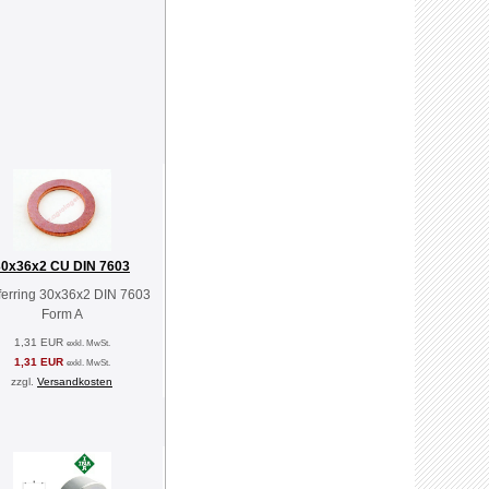
30x36x2 CU DIN 7603
erring 30x36x2 DIN 7603
Form A
1,31 EUR
exkl. MwSt.
1,31 EUR
exkl. MwSt.
zzgl.
Versandkosten