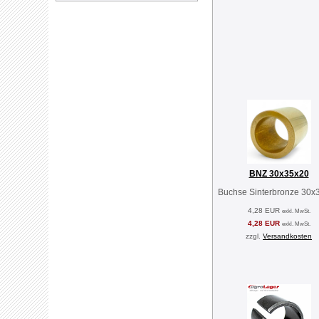
BNZ 30x35x20
Buchse Sinterbronze 30x
4,28 EUR
exkl. MwSt.
4,28 EUR
exkl. MwSt.
zzgl.
Versandkosten