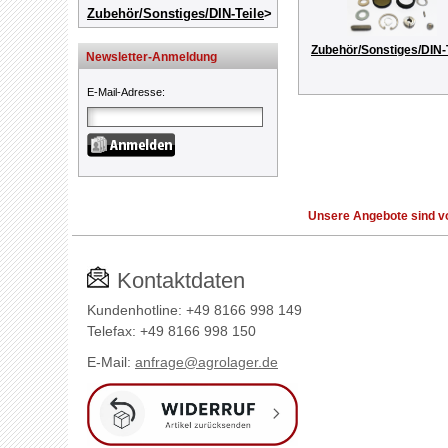
Zubehör/Sonstiges/DIN-Teile
Zubehör/Sonstiges/DIN-
Newsletter-Anmeldung
E-Mail-Adresse
:
Unsere Angebote sind vo
Kontaktdaten
Kundenhotline: +49 8166 998 149
Telefax: +49 8166 998 150
E-Mail:
anfrage@agrolager.de