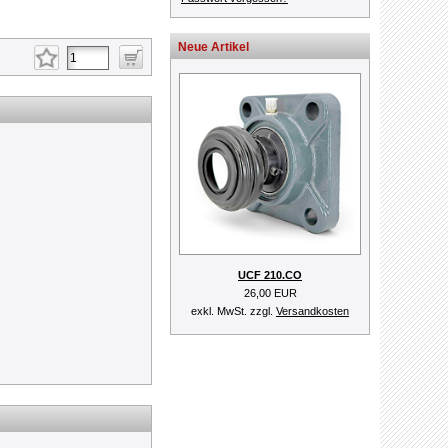
Neue Artikel
UCF 210.CO
26,00 EUR
exkl. MwSt. zzgl.
Versandkosten