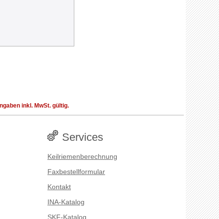
aben inkl. MwSt. gültig.
Services
Keilriemenberechnung
Faxbestellformular
Kontakt
INA-Katalog
SKF-Katalog