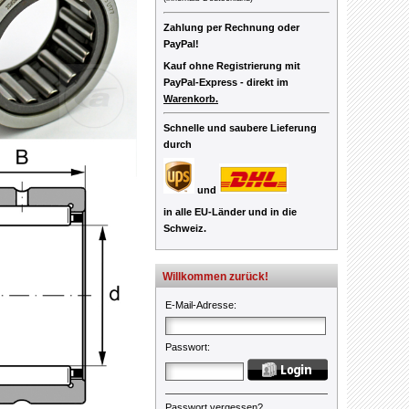
Zahlung per Rechnung oder
PayPal!
Kauf ohne Registrierung mit
PayPal-Express -
direkt im
Warenkorb.
Schnelle und saubere Lieferung
durch
und
in alle EU-Länder und in die
Schweiz.
Willkommen zurück!
E-Mail-Adresse
:
Passwort
:
Passwort vergessen?