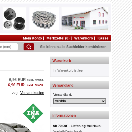
|
|
|
Mein Konto
Merkzettel (0)
Warenkorb
Kasse
Sie können alle Suchfelder kombinieren!
Warenkorb
Ihr Warenkorb ist leer.
6,96 EUR
exkl. MwSt.
6,96 EUR
exkl. MwSt.
Versandland
zzgl.
Versandkosten
Versandland:
Informationen
Ab 70,00€ - Lieferung frei Haus!
(innerhalb Deutschland)