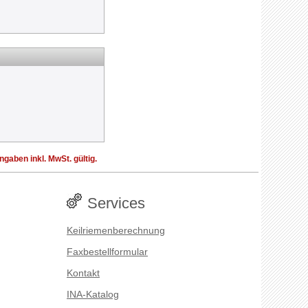
aben inkl. MwSt. gültig.
Services
Keilriemenberechnung
Faxbestellformular
Kontakt
INA-Katalog