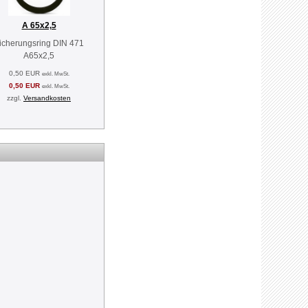
A 65x2,5
icherungsring DIN 471
A65x2,5
0,50 EUR
exkl. MwSt.
0,50 EUR
exkl. MwSt.
zzgl.
Versandkosten