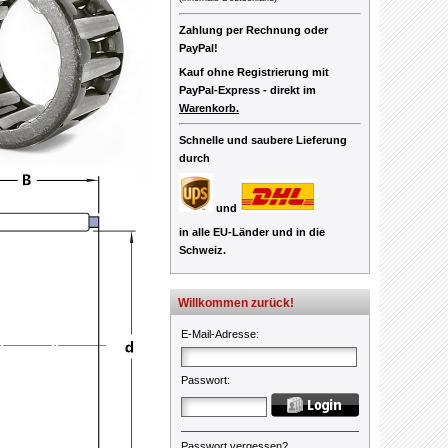
Zahlung per Rechnung oder
PayPal!
Kauf ohne Registrierung mit
PayPal-Express -
direkt im
Warenkorb.
Schnelle und saubere Lieferung
durch
und
in alle EU-Länder und in die
Schweiz.
Willkommen zurück!
E-Mail-Adresse
:
Passwort
:
Passwort vergessen?