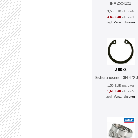
INA 25x42x2
3,53 EUR
exkl. MwSt.
3,53 EUR
exkl. MwSt.
zzgl.
Versandkosten
J 90x3
Sicherungsring DIN 472 
1,50 EUR
exkl. MwSt.
1,50 EUR
exkl. MwSt.
zzgl.
Versandkosten