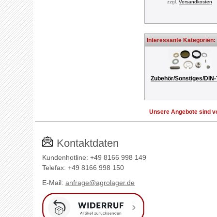
zzgl.
Versandkosten
Interessante Kategorien:
Zubehör/Sonstiges/DIN-
Unsere Angebote sind vo
Kontaktdaten
Kundenhotline: +49 8166 998 149
Telefax: +49 8166 998 150
E-Mail:
anfrage@agrolager.de