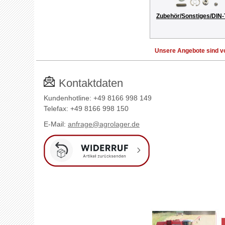
Zubehör/Sonstiges/DIN-
Unsere Angebote sind vo
Kontaktdaten
Kundenhotline: +49 8166 998 149
Telefax: +49 8166 998 150
E-Mail:
anfrage@agrolager.de