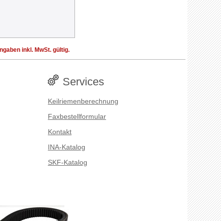
aben inkl. MwSt. gültig.
Services
Keilriemenberechnung
Faxbestellformular
Kontakt
INA-Katalog
SKF-Katalog