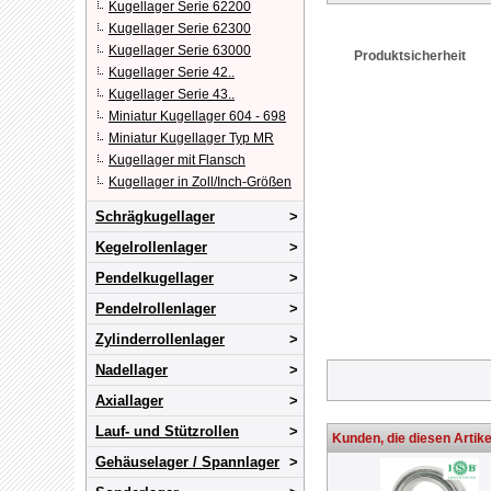
Kugellager Serie 62200
Kugellager Serie 62300
Kugellager Serie 63000
Produktsicherheit
Kugellager Serie 42..
Kugellager Serie 43..
Miniatur Kugellager 604 - 698
Miniatur Kugellager Typ MR
Kugellager mit Flansch
Kugellager in Zoll/Inch-Größen
Schrägkugellager
Kegelrollenlager
Pendelkugellager
Pendelrollenlager
Zylinderrollenlager
Nadellager
Axiallager
Lauf- und Stützrollen
Kunden, die diesen Artike
Gehäuselager / Spannlager