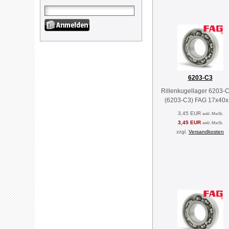
6203-C3
Rillenkugellager 6203-
(6203-C3) FAG 17x40
3,45 EUR
exkl. MwSt.
3,45 EUR
exkl. MwSt.
zzgl.
Versandkosten