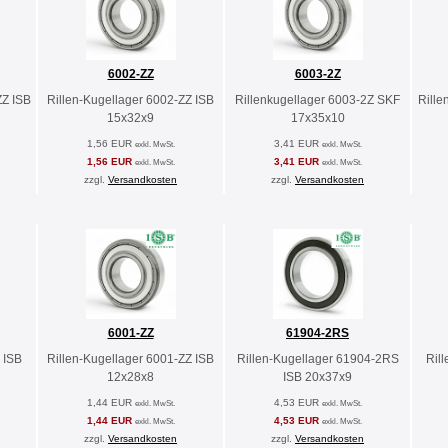
6002-ZZ
6003-2Z
ZZ ISB
Rillen-Kugellager 6002-ZZ ISB
Rillenkugellager 6003-2Z SKF
Rille
15x32x9
17x35x10
1,56 EUR
3,41 EUR
exkl. MwSt.
exkl. MwSt.
1,56 EUR
3,41 EUR
exkl. MwSt.
exkl. MwSt.
zzgl.
Versandkosten
zzgl.
Versandkosten
6001-ZZ
61904-2RS
 ISB
Rillen-Kugellager 6001-ZZ ISB
Rillen-Kugellager 61904-2RS
Ril
12x28x8
ISB 20x37x9
1,44 EUR
4,53 EUR
exkl. MwSt.
exkl. MwSt.
1,44 EUR
4,53 EUR
exkl. MwSt.
exkl. MwSt.
zzgl.
Versandkosten
zzgl.
Versandkosten