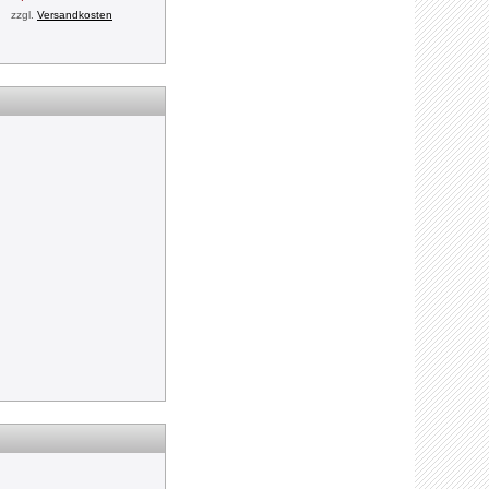
zzgl.
Versandkosten