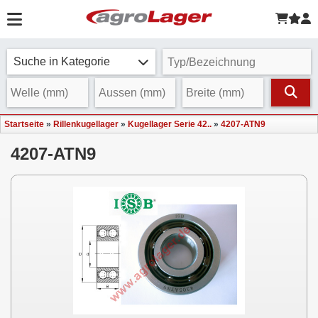
Suche in Kategorie
Startseite
»
Rillenkugellager
»
Kugellager Serie 42..
»
4207-ATN9
4207-ATN9