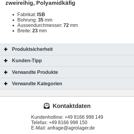
zweireihig, Polyamidkäfig
Fabrikat:
ISB
Bohrung:
35
mm
Aussendurchmesser:
72
mm
Breite:
23
mm
Produktsicherheit
Kunden-Tipp
Verwandte Produkte
Verwandte Kategorien
Kontaktdaten
Kundenhotline:
+49 8166 998 149
Telefax:
+49 8166 998 150
E-Mail: anfrage@agrolager.de