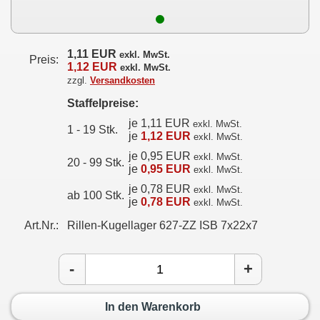
1,11 EUR
exkl. MwSt.
Preis:
1,12 EUR
exkl. MwSt.
zzgl.
Versandkosten
Staffelpreise:
je 1,11 EUR
exkl. MwSt.
1 - 19 Stk.
je
1,12 EUR
exkl. MwSt.
je 0,95 EUR
exkl. MwSt.
20 - 99 Stk.
je
0,95 EUR
exkl. MwSt.
je 0,78 EUR
exkl. MwSt.
ab 100 Stk.
je
0,78 EUR
exkl. MwSt.
Art.Nr.:
Rillen-Kugellager 627-ZZ ISB 7x22x7
-
+
In den Warenkorb