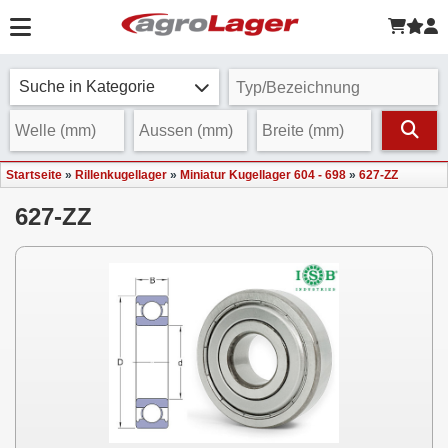
Suche in Kategorie
Startseite
»
Rillenkugellager
»
Miniatur Kugellager 604 - 698
»
627-ZZ
627-ZZ