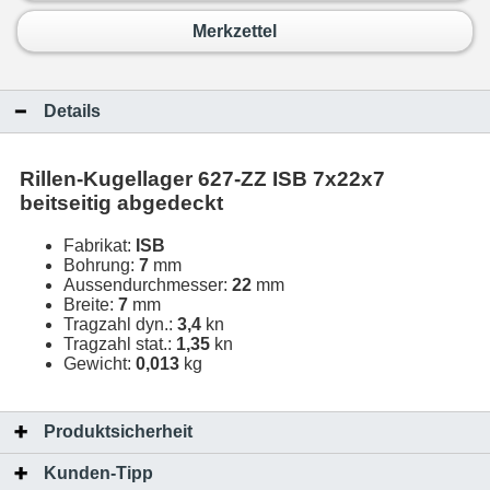
Merkzettel
Details
Rillen-Kugellager 627-ZZ ISB 7x22x7
beitseitig abgedeckt
Fabrikat:
ISB
Bohrung:
7
mm
Aussendurchmesser:
22
mm
Breite:
7
mm
Tragzahl dyn.:
3,4
kn
Tragzahl stat.:
1,35
kn
Gewicht:
0,013
kg
Produktsicherheit
Kunden-Tipp