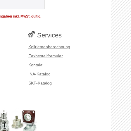
aben inkl. MwSt. gültig.
Services
Keilriemenberechnung
Faxbestellformular
Kontakt
INA-Katalog
SKF-Katalog