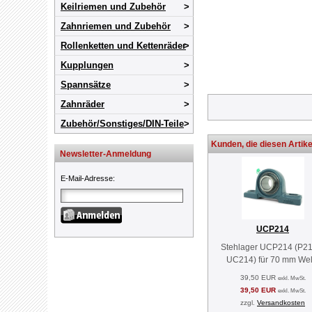
Keilriemen und Zubehör
Zahnriemen und Zubehör
Rollenketten und Kettenräder
Kupplungen
Spannsätze
Zahnräder
Zubehör/Sonstiges/DIN-Teile
Kunden, die diesen Artike
Newsletter-Anmeldung
E-Mail-Adresse
:
UCP214
Stehlager UCP214 (P21
UC214) für 70 mm Wel
39,50 EUR
exkl. MwSt.
39,50 EUR
exkl. MwSt.
zzgl.
Versandkosten