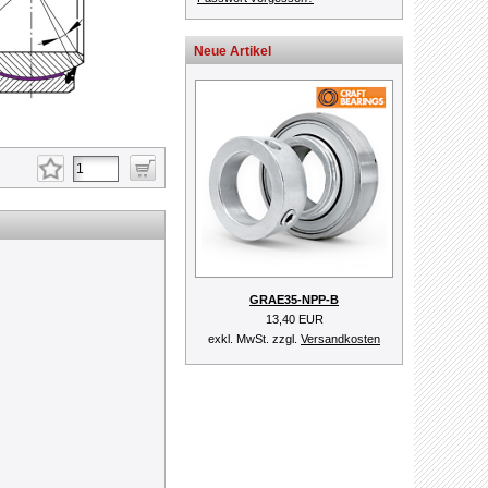
Neue Artikel
GRAE35-NPP-B
13,40 EUR
exkl. MwSt. zzgl.
Versandkosten