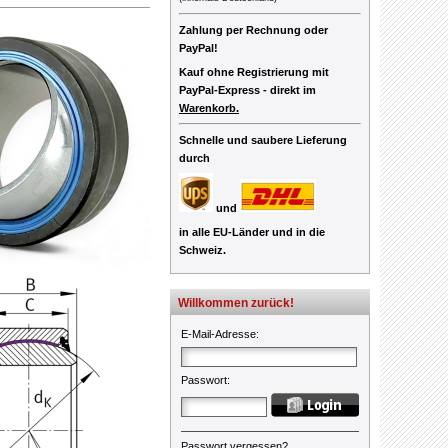
Zahlung per Rechnung oder
PayPal!
Kauf ohne Registrierung mit
PayPal-Express -
direkt im
Warenkorb.
Schnelle und saubere Lieferung
durch
und
in alle EU-Länder und in die
Schweiz.
Willkommen zurück!
E-Mail-Adresse
:
Passwort
:
Passwort vergessen?