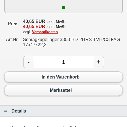
40,65 EUR
exkl. MwSt.
Preis:
40,65 EUR
exkl. MwSt.
zzgl.
Versandkosten
Art.Nr.:
Schrägkugellager 3303-BD-2HRS-TVH/C3 FAG
17x47x22,2
-
+
In den Warenkorb
Merkzettel
Details