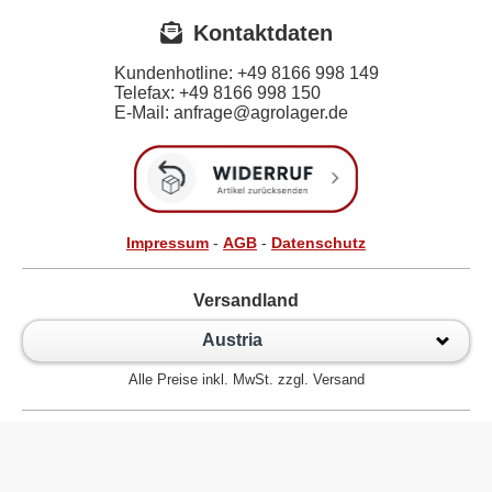
Kontaktdaten
Kundenhotline:
+49 8166 998 149
Telefax:
+49 8166 998 150
E-Mail: anfrage@agrolager.de
Impressum
-
AGB
-
Datenschutz
Versandland
Austria
Alle Preise inkl. MwSt. zzgl. Versand
Zur klassischen Website
Kugellager Shop - Kugellager Online für den Profi! © 2026