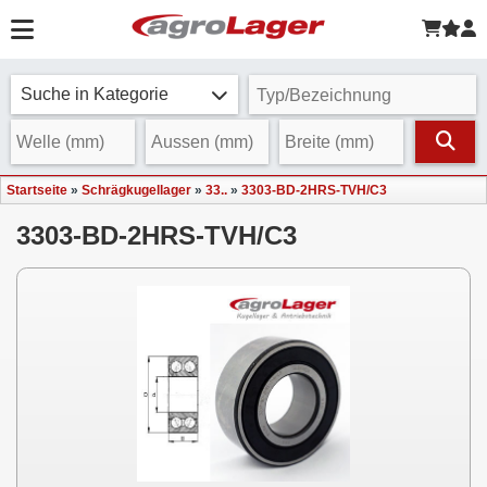
Suche in Kategorie
Startseite
»
Schrägkugellager
»
33..
»
3303-BD-2HRS-TVH/C3
3303-BD-2HRS-TVH/C3