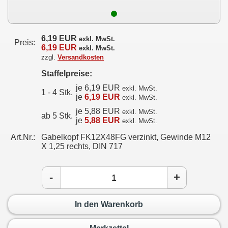
6,19 EUR
exkl. MwSt.
Preis:
6,19 EUR
exkl. MwSt.
zzgl.
Versandkosten
Staffelpreise:
je 6,19 EUR
exkl. MwSt.
1 - 4 Stk.
je
6,19 EUR
exkl. MwSt.
je 5,88 EUR
exkl. MwSt.
ab 5 Stk.
je
5,88 EUR
exkl. MwSt.
Art.Nr.:
Gabelkopf FK12X48FG verzinkt, Gewinde M12
X 1,25 rechts, DIN 717
-
+
In den Warenkorb