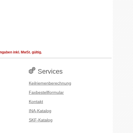
aben inkl. MwSt. gültig.
Services
Keilriemenberechnung
Faxbestellformular
Kontakt
INA-Katalog
SKF-Katalog