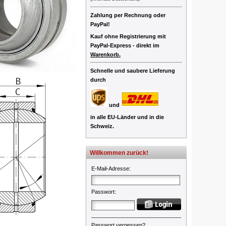
Zahlung per Rechnung oder
PayPal!
Kauf ohne Registrierung mit
PayPal-Express -
direkt im
Warenkorb.
Schnelle und saubere Lieferung
durch
und
in alle EU-Länder und in die
Schweiz.
Willkommen zurück!
E-Mail-Adresse
:
Passwort
:
Passwort vergessen?