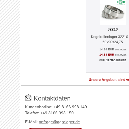
32210
Kegelrollenlager 32210
50x90x24,75
14,88 EUR
exkl. MwSt.
14,88 EUR
exkl. MwSt.
zzgl.
Versandkosten
Unsere Angebote sind vo
Kontaktdaten
Kundenhotline: +49 8166 998 149
Telefax: +49 8166 998 150
E-Mail:
anfrage@agrolager.de