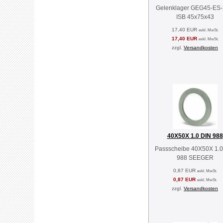
Gelenklager GEG45-ES
ISB 45x75x43
17,40 EUR
exkl. MwSt.
17,40 EUR
exkl. MwSt.
zzgl.
Versandkosten
40X50X 1.0 DIN 988
Passscheibe 40X50X 1.0
988 SEEGER
0,87 EUR
exkl. MwSt.
0,87 EUR
exkl. MwSt.
zzgl.
Versandkosten