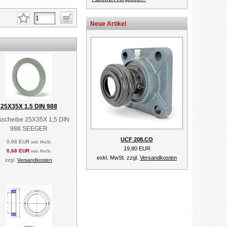
Neue Artikel
25X35X 1.5 DIN 988
sscheibe 25X35X 1,5 DIN
988 SEEGER
UCF 208.CO
0,68 EUR
exkl. MwSt.
19,80 EUR
0,68 EUR
exkl. MwSt.
exkl. MwSt. zzgl.
Versandkosten
zzgl.
Versandkosten