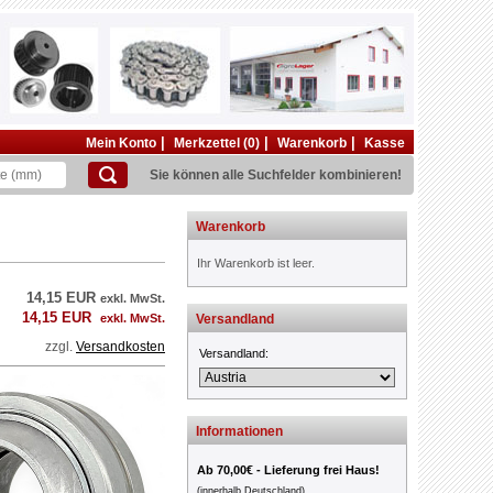
|
|
|
Mein Konto
Merkzettel (0)
Warenkorb
Kasse
Sie können alle Suchfelder kombinieren!
Warenkorb
Ihr Warenkorb ist leer.
14,15 EUR
exkl. MwSt.
14,15 EUR
exkl. MwSt.
Versandland
zzgl.
Versandkosten
Versandland:
Informationen
Ab 70,00€ - Lieferung frei Haus!
(innerhalb Deutschland)