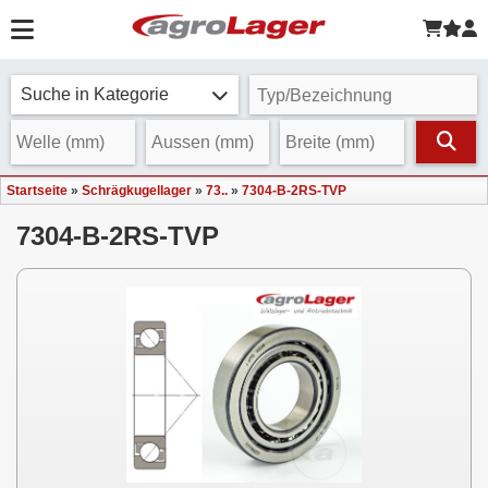
Suche in Kategorie
Startseite
»
Schrägkugellager
»
73..
»
7304-B-2RS-TVP
7304-B-2RS-TVP