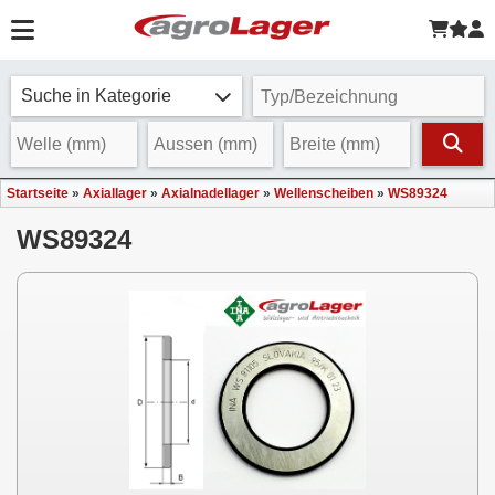
Suche in Kategorie
Startseite
»
Axiallager
»
Axialnadellager
»
Wellenscheiben
»
WS89324
WS89324