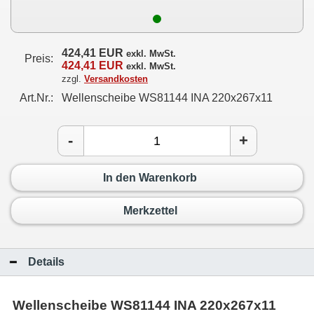
424,41 EUR
exkl. MwSt.
Preis:
424,41 EUR
exkl. MwSt.
zzgl.
Versandkosten
Art.Nr.:
Wellenscheibe WS81144 INA 220x267x11
-
+
In den Warenkorb
Merkzettel
Details
Wellenscheibe WS81144 INA 220x267x11