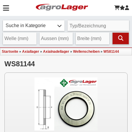
Suche in Kategorie
Startseite
»
Axiallager
»
Axialnadellager
»
Wellenscheiben
»
WS81144
WS81144