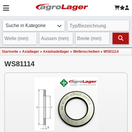
Suche in Kategorie
Startseite
»
Axiallager
»
Axialnadellager
»
Wellenscheiben
»
WS81114
WS81114