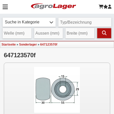
Suche in Kategorie
Startseite
»
Sonderlager
»
647123570f
647123570f