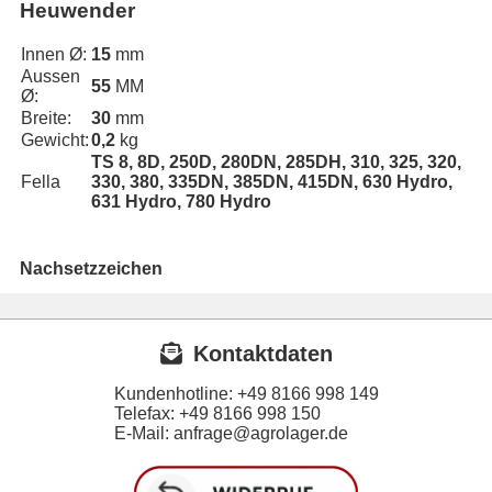
Heuwender
Innen Ø:
15
mm
Aussen
55
MM
Ø:
Breite:
30
mm
Gewicht:
0,2
kg
TS 8, 8D, 250D, 280DN, 285DH, 310, 325, 320,
Fella
330, 380, 335DN, 385DN, 415DN, 630 Hydro,
631 Hydro, 780 Hydro
Nachsetzzeichen
Kontaktdaten
Kundenhotline:
+49 8166 998 149
Telefax:
+49 8166 998 150
E-Mail: anfrage@agrolager.de