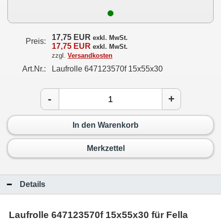
17,75 EUR
exkl. MwSt.
Preis:
17,75 EUR
exkl. MwSt.
zzgl.
Versandkosten
Art.Nr.:
Laufrolle 647123570f 15x55x30
-
+
In den Warenkorb
Merkzettel
Details
Laufrolle 647123570f 15x55x30 für Fella