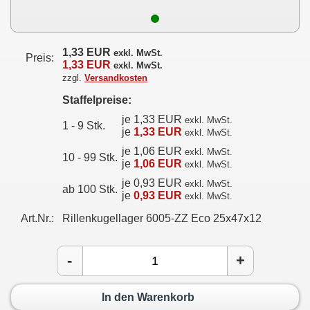
1,33 EUR
exkl. MwSt.
Preis:
1,33 EUR
exkl. MwSt.
zzgl.
Versandkosten
Staffelpreise:
je 1,33 EUR
exkl. MwSt.
1 - 9 Stk.
je
1,33 EUR
exkl. MwSt.
je 1,06 EUR
exkl. MwSt.
10 - 99 Stk.
je
1,06 EUR
exkl. MwSt.
je 0,93 EUR
exkl. MwSt.
ab 100 Stk.
je
0,93 EUR
exkl. MwSt.
Art.Nr.:
Rillenkugellager 6005-ZZ Eco 25x47x12
-
+
In den Warenkorb